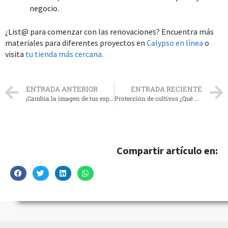
negocio.
¿List@ para comenzar con las renovaciones? Encuentra más
materiales para diferentes proyectos en
Calypso en línea
o
visita
tu tienda más cercana.
ENTRADA ANTERIOR
ENTRADA RECIENTE
¡Cambia la imagen de tus espacios! Estas son algunas ideas para aplicar nuestras gramas sintéticas
Protección de cultivos ¿Qué materiales necesito?
Compartir artículo en: