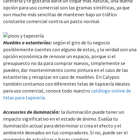
cafetería y te gustaría darle un toque más natural, una buena
opción para uso comercial son las gramas sintéticas, ya que
son mucho más sencillas de mantener bajo un tráfico
constante comercial contra un pasto normal.
Muebles o estanterías:
según el giro de tu negocio
posiblemente cuentes con alguno de estos, y la verdad son una
opción económica de renovar un espacio, porque si el
presupuesto no da para comprar nuevos, simplemente se
pueden, dar mantenimiento como pintura en el caso de las
estanterías y retapizar en caso de muebles. En Calypso
también contamos con diferentes telas de tapicería ideales
para uso comercial, conoce todo nuestro
catálogo online de
telas para tapicería
.
Accesorios de iluminación:
la iluminación puede tener un
impacto significativo en el estado de ánimo. Evalúa tu
iluminación actual para determinar si crea el efecto y el
ambiente deseados en tus compradores. Si no, puede ser el
momento de actualizar o hacer cambios.