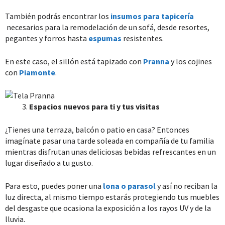
También podrás encontrar los
insumos para tapicería
necesarios para la remodelación de un sofá, desde resortes,
pegantes y forros hasta
espumas
resistentes.
En este caso, el sillón está tapizado con
Pranna
y los cojines
con
Piamonte
.
Espacios nuevos para ti y tus visitas
¿Tienes una terraza, balcón o patio en casa? Entonces
imagínate pasar una tarde soleada en compañía de tu familia
mientras disfrutan unas deliciosas bebidas refrescantes en un
lugar diseñado a tu gusto.
Para esto, puedes poner una
lona o parasol
y así no reciban la
luz directa, al mismo tiempo estarás protegiendo tus muebles
del desgaste que ocasiona la exposición a los rayos UV y de la
lluvia.