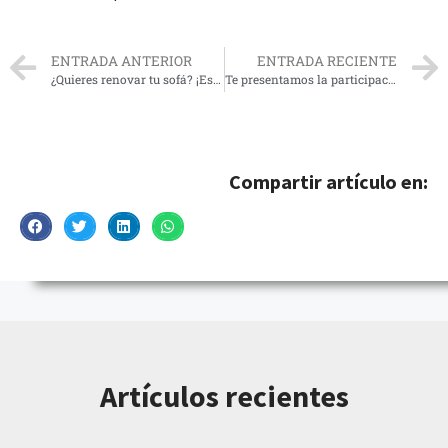
ENTRADA ANTERIOR
ENTRADA RECIENTE
¿Quieres renovar tu sofá? ¡Esto es lo que necesitas para lograrlo!
Te presentamos la participación de Calypso Proyectos en el Centro de Tratamiento e Investigación sobre Cáncer
Compartir artículo en:
Artículos recientes