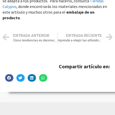
se adapta a tus productos. Para hacerlo, consulta
Tiendas
Calypso
, donde encontrarás los materiales mencionados en
este artículo y muchos otros para el
embalaje de un
producto
.
ENTRADA ANTERIOR
ENTRADA RECIENTE
Cinco tendencias en decoración para el 2022
Aprende a elegir las alfombras y tapetes correctamente
Compartir artículo en: