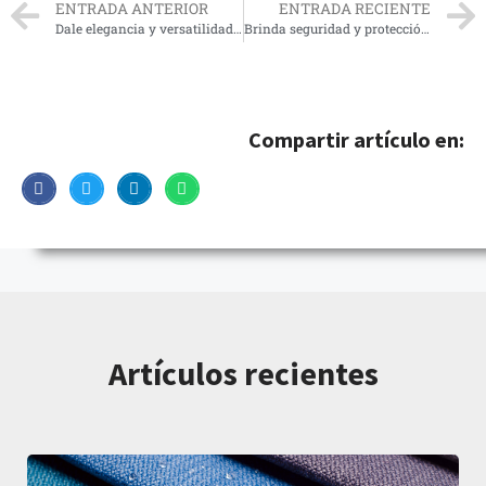
ENTRADA ANTERIOR
ENTRADA RECIENTE
Dale elegancia y versatilidad a tu hogar con el piso vinílico en rollo
Brinda seguridad y protección a los espacios con la Tela Mixta de Calypso
Compartir artículo en:
Artículos recientes