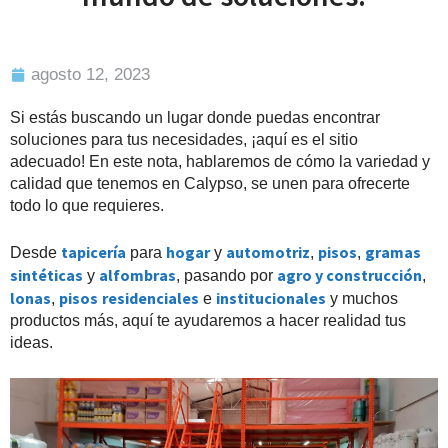
agosto 12, 2023
Si estás buscando un lugar donde puedas encontrar
soluciones para tus necesidades, ¡aquí es el sitio
adecuado! En este nota, hablaremos de cómo la variedad y
calidad que tenemos en Calypso, se unen para ofrecerte
todo lo que requieres.
tapicería
hogar
automotriz
pisos
gramas
Desde
para
y
,
,
sintéticas
alfombras
agro y construcción
y
, pasando por
,
lonas
pisos
residenciales
institucionales
,
e
y muchos
productos más, aquí te ayudaremos a hacer realidad tus
ideas.